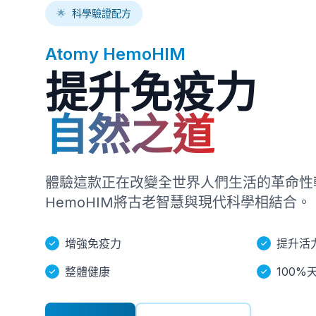
🌟
科學驗證配方
Atomy HemoHIM
提升免疫力
自然之道
體驗這款正在改變全世界人們生活的革命性
HemoHIM將古老智慧與現代科學相結合。
增強免疫力
提升活
整體健康
100%