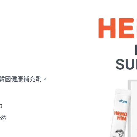
韓國健康補充劑。
力
天然