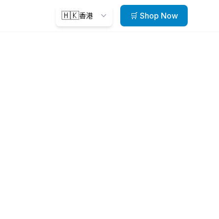
🇭🇰
🛒 Shop Now
香港