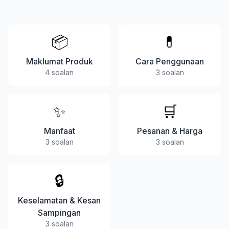
📦
💊
Maklumat Produk
Cara Penggunaan
4
soalan
3
soalan
✨
🛒
Manfaat
Pesanan & Harga
3
soalan
3
soalan
🔒
Keselamatan & Kesan
Sampingan
3
soalan