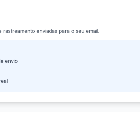
rastreamento enviadas para o seu email.
de envio
o
eal