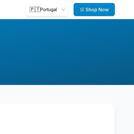
🇵🇹
🛒 Shop Now
Portugal