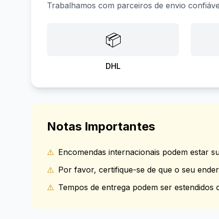
Trabalhamos com parceiros de envio confiávei
📦
DHL
Notas Importantes
⚠️
Encomendas internacionais podem estar suj
⚠️
Por favor, certifique-se de que o seu ende
⚠️
Tempos de entrega podem ser estendidos d