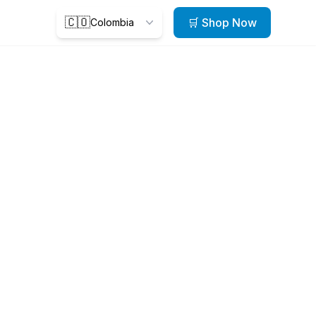
🇨🇴
🛒 Shop Now
Colombia