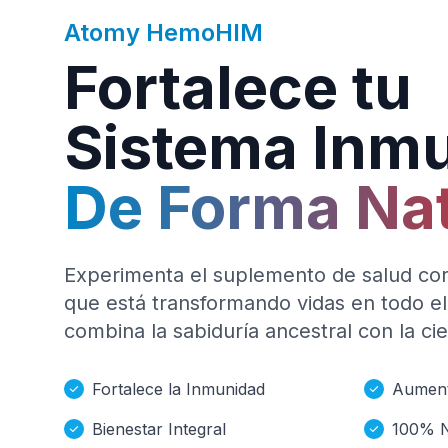
Atomy HemoHIM
Fortalece tu
Sistema Inm
De Forma Nat
Experimenta el suplemento de salud cor
que está transformando vidas en todo
combina la sabiduría ancestral con la c
Fortalece la Inmunidad
Aument
Bienestar Integral
100% N