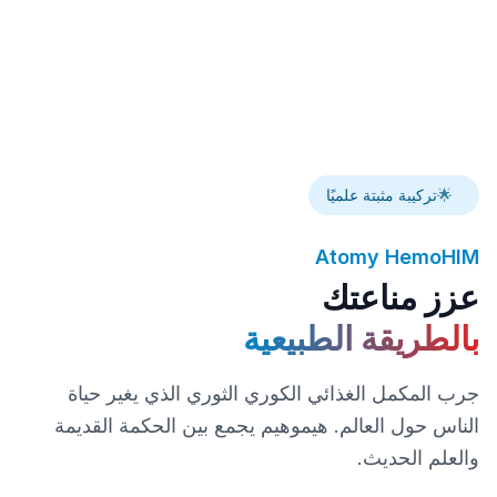
🌟
تركيبة مثبتة علميًا
Atomy HemoHIM
عزز مناعتك
بالطريقة الطبيعية
جرب المكمل الغذائي الكوري الثوري الذي يغير حياة
الناس حول العالم. هيموهيم يجمع بين الحكمة القديمة
والعلم الحديث.