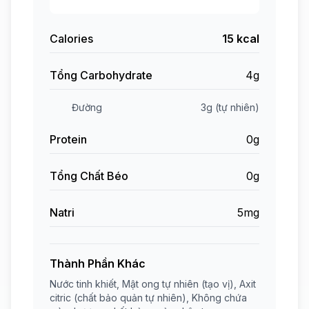
Calories
15 kcal
Tổng Carbohydrate
4g
Đường
3g (tự nhiên)
Protein
0g
Tổng Chất Béo
0g
Natri
5mg
Thành Phần Khác
Nước tinh khiết, Mật ong tự nhiên (tạo vị), Axit
citric (chất bảo quản tự nhiên), Không chứa