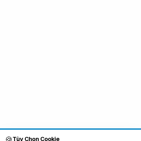
🍪
Tùy Chọn Cookie