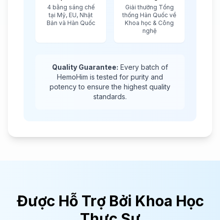
4 bằng sáng chế
Giải thưởng Tổng
tại Mỹ, EU, Nhật
thống Hàn Quốc về
Bản và Hàn Quốc
Khoa học & Công
nghệ
Quality Guarantee:
Every batch of
HemoHim is tested for purity and
potency to ensure the highest quality
standards.
Được Hỗ Trợ Bởi Khoa Học
Thực Sự