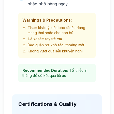
nhắc nhở hàng ngày
Warnings & Precautions:
⚠️
Tham khảo ý kiến bác sĩ nếu đang
mang thai hoặc cho con bú
⚠️
Để xa tầm tay trẻ em
⚠️
Bảo quản nơi khô ráo, thoáng mát
⚠️
Không vượt quá liều khuyến nghị
Recommended Duration:
Tối thiểu 3
tháng để có kết quả tối ưu
Certifications & Quality