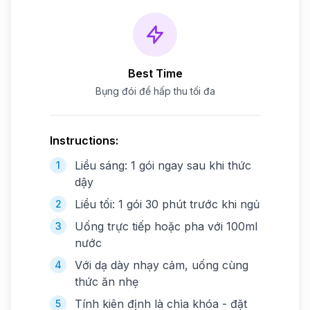
Best Time
Bụng đói để hấp thu tối đa
Instructions:
Liều sáng: 1 gói ngay sau khi thức
1
dậy
Liều tối: 1 gói 30 phút trước khi ngủ
2
Uống trực tiếp hoặc pha với 100ml
3
nước
Với dạ dày nhạy cảm, uống cùng
4
thức ăn nhẹ
Tính kiên định là chìa khóa - đặt
5