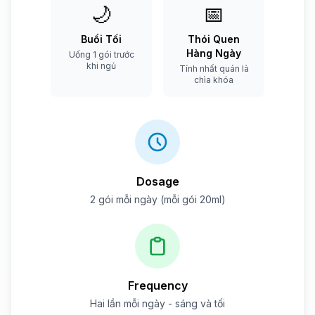
🌙
📅
Buổi Tối
Thói Quen
Hàng Ngày
Uống 1 gói trước
khi ngủ
Tính nhất quán là
chìa khóa
Dosage
2 gói mỗi ngày (mỗi gói 20ml)
Frequency
Hai lần mỗi ngày - sáng và tối