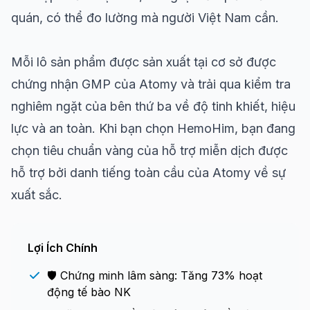
quán, có thể đo lường mà người Việt Nam cần.
Mỗi lô sản phẩm được sản xuất tại cơ sở được
chứng nhận GMP của Atomy và trải qua kiểm tra
nghiêm ngặt của bên thứ ba về độ tinh khiết, hiệu
lực và an toàn. Khi bạn chọn HemoHim, bạn đang
chọn tiêu chuẩn vàng của hỗ trợ miễn dịch được
hỗ trợ bởi danh tiếng toàn cầu của Atomy về sự
xuất sắc.
Lợi Ích Chính
🛡️ Chứng minh lâm sàng: Tăng 73% hoạt
động tế bào NK