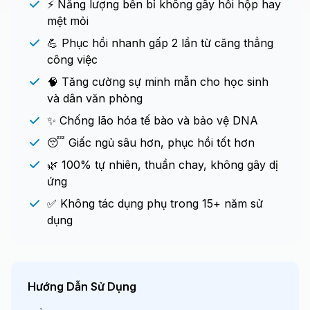
⚡ Năng lượng bền bỉ không gây hồi hộp hay
mệt mỏi
💪 Phục hồi nhanh gấp 2 lần từ căng thẳng
công việc
🧠 Tăng cường sự minh mẫn cho học sinh
và dân văn phòng
✨ Chống lão hóa tế bào và bảo vệ DNA
😴 Giấc ngủ sâu hơn, phục hồi tốt hơn
🌿 100% tự nhiên, thuần chay, không gây dị
ứng
✅ Không tác dụng phụ trong 15+ năm sử
dụng
Hướng Dẫn Sử Dụng