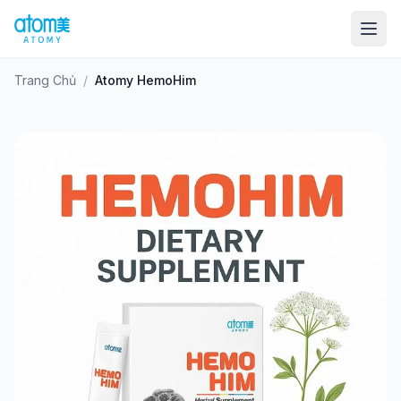
Trang Chủ
/
Atomy HemoHim