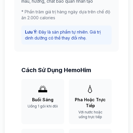
màu, hương, chất bảo quản nhân tạo
* Phần trăm giá trị hàng ngày dựa trên chế độ
ăn 2.000 calories
Lưu Ý
:
Đây là sản phẩm tự nhiên. Giá trị
dinh dưỡng có thể thay đổi nhẹ.
Cách Sử Dụng HemoHim
🌅
💧
Buổi Sáng
Pha Hoặc Trực
Tiếp
Uống 1 gói khi đói
Với nước hoặc
uống trực tiếp