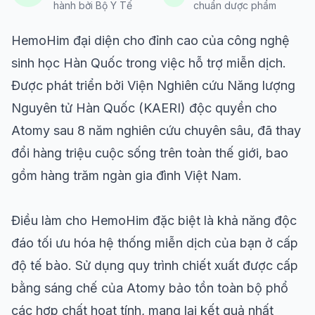
hành bởi Bộ Y Tế
chuẩn dược phẩm
HemoHim đại diện cho đỉnh cao của công nghệ
sinh học Hàn Quốc trong việc hỗ trợ miễn dịch.
Được phát triển bởi Viện Nghiên cứu Năng lượng
Nguyên tử Hàn Quốc (KAERI) độc quyền cho
Atomy sau 8 năm nghiên cứu chuyên sâu, đã thay
đổi hàng triệu cuộc sống trên toàn thế giới, bao
gồm hàng trăm ngàn gia đình Việt Nam.
Điều làm cho HemoHim đặc biệt là khả năng độc
đáo tối ưu hóa hệ thống miễn dịch của bạn ở cấp
độ tế bào. Sử dụng quy trình chiết xuất được cấp
bằng sáng chế của Atomy bảo tồn toàn bộ phổ
các hợp chất hoạt tính, mang lại kết quả nhất