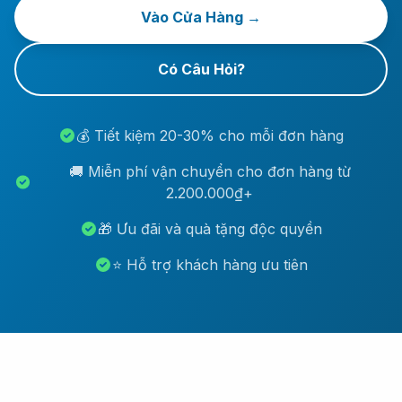
Vào Cửa Hàng →
Có Câu Hỏi?
💰 Tiết kiệm 20-30% cho mỗi đơn hàng
🚚 Miễn phí vận chuyển cho đơn hàng từ
2.200.000₫+
🎁 Ưu đãi và quà tặng độc quyền
⭐ Hỗ trợ khách hàng ưu tiên