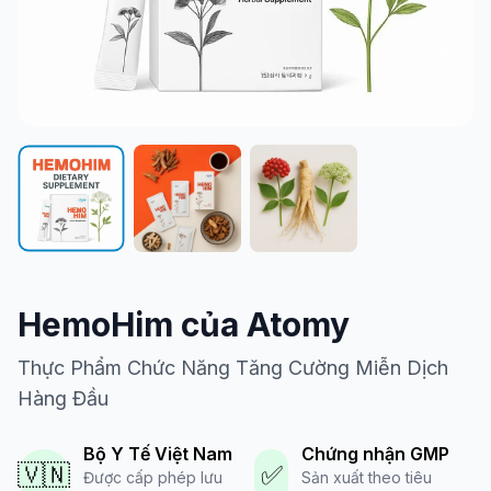
HemoHim của Atomy
Thực Phẩm Chức Năng Tăng Cường Miễn Dịch
Hàng Đầu
Bộ Y Tế Việt Nam
Chứng nhận GMP
🇻🇳
✅
Được cấp phép lưu
Sản xuất theo tiêu