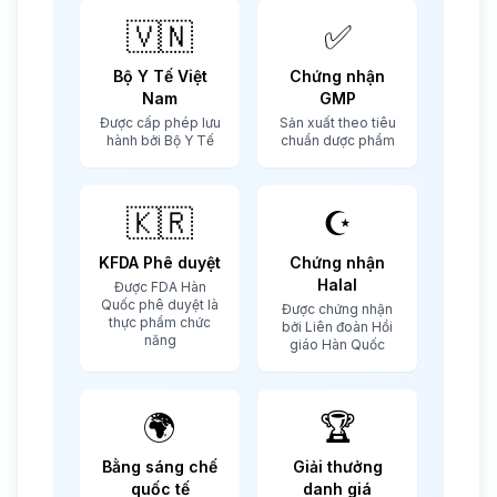
🇻🇳
✅
Bộ Y Tế Việt
Chứng nhận
Nam
GMP
Được cấp phép lưu
Sản xuất theo tiêu
hành bởi Bộ Y Tế
chuẩn dược phẩm
🇰🇷
☪️
KFDA Phê duyệt
Chứng nhận
Halal
Được FDA Hàn
Quốc phê duyệt là
Được chứng nhận
thực phẩm chức
bởi Liên đoàn Hồi
năng
giáo Hàn Quốc
🌍
🏆
Bằng sáng chế
Giải thưởng
quốc tế
danh giá