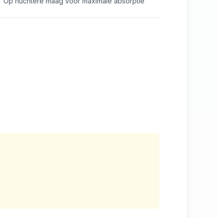
Op nuchtere maag voor maximale absorptie