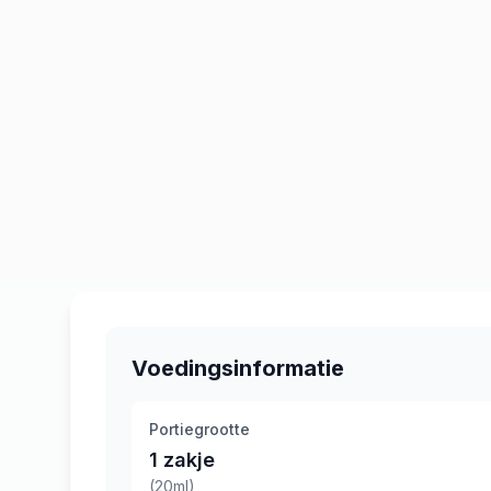
Voedingsinformatie
Portiegrootte
1 zakje
(20ml)