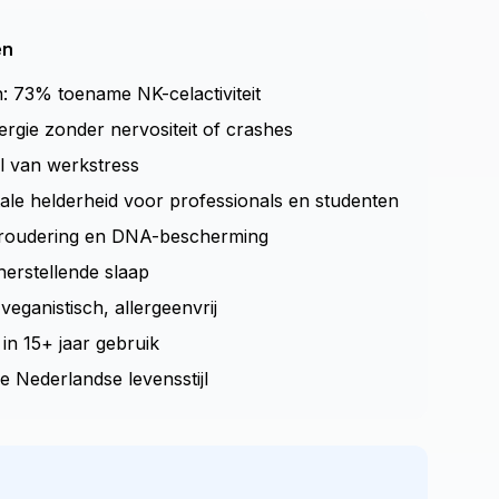
en
n: 73% toename NK-celactiviteit
gie zonder nervositeit of crashes
el van werkstress
ale helderheid voor professionals en studenten
veroudering en DNA-bescherming
erstellende slaap
veganistisch, allergeenvrij
in 15+ jaar gebruik
e Nederlandse levensstijl