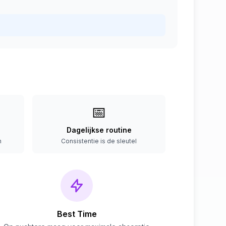
📅
Dagelijkse routine
n
Consistentie is de sleutel
Best Time