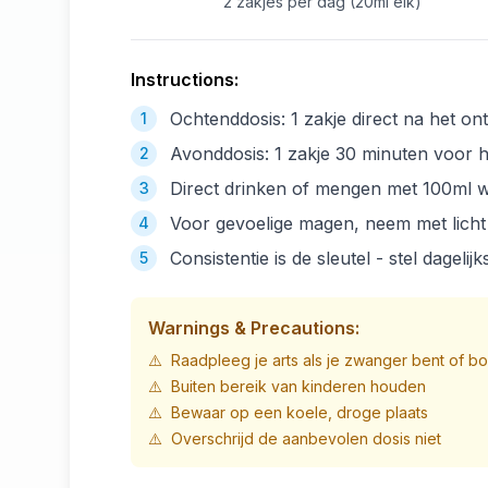
2 zakjes per dag (20ml elk)
Instructions:
Ochtenddosis: 1 zakje direct na het o
1
Avonddosis: 1 zakje 30 minuten voor h
2
Direct drinken of mengen met 100ml 
3
Voor gevoelige magen, neem met licht
4
Consistentie is de sleutel - stel dagelij
5
Warnings & Precautions:
⚠️
Raadpleeg je arts als je zwanger bent of b
⚠️
Buiten bereik van kinderen houden
⚠️
Bewaar op een koele, droge plaats
⚠️
Overschrijd de aanbevolen dosis niet