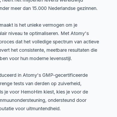
nder meer dan 15.000 Nederlandse gezinnen.
aakt is het unieke vermogen om je
air niveau te optimaliseren. Met Atomy's
proces dat het volledige spectrum van actieve
vert het consistente, meetbare resultaten die
en voor hun moderne levensstijl.
duceerd in Atomy's GMP-gecertificeerde
strenge tests van derden op zuiverheid,
Als je voor HemoHim kiest, kies je voor de
immuunondersteuning, ondersteund door
utatie voor uitmuntendheid.