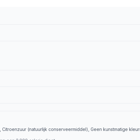
), Citroenzuur (natuurlijk conserveermiddel), Geen kunstmatige kle