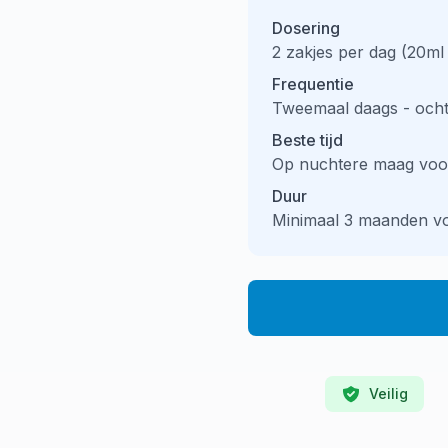
Dosering
2 zakjes per dag (20ml 
Frequentie
Tweemaal daags - och
Beste tijd
Op nuchtere maag voor
Duur
Minimaal 3 maanden vo
Veilig