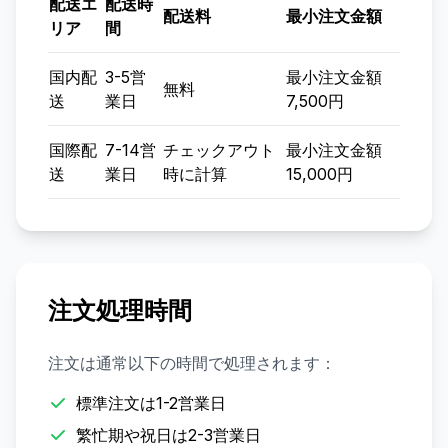
配送エ
配送時
配送料
最小注文金額
リア
間
国内配
3-5営
最小注文金額
無料
送
業日
7,500円
国際配
7-14営
チェックアウト
最小注文金額
送
業日
時に計算
15,000円
注文処理時間
注文は通常以下の時間で処理されます：
標準注文は1-2営業日
繁忙期や祝日は2-3営業日