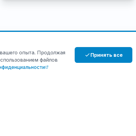
 вашего опыта. Продолжая
Принять все
 использованием файлов
нфиденциальности
т
Поддержка
M
ЧЗВ