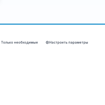
Только необходимые
Настроить параметры
Компания
О Atomy