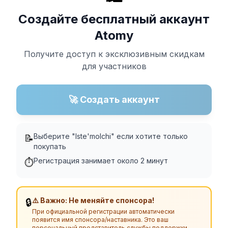
Создайте бесплатный аккаунт
Atomy
Получите доступ к эксклюзивным скидкам
для участников
🚀 Создать аккаунт
Выберите "Iste'molchi" если хотите только
📝
покупать
Регистрация занимает около 2 минут
⏱️
⚠️ Важно: Не меняйте спонсора!
🔒
При официальной регистрации автоматически
появится имя спонсора/наставника. Это ваш
персональный представитель службы поддержки.