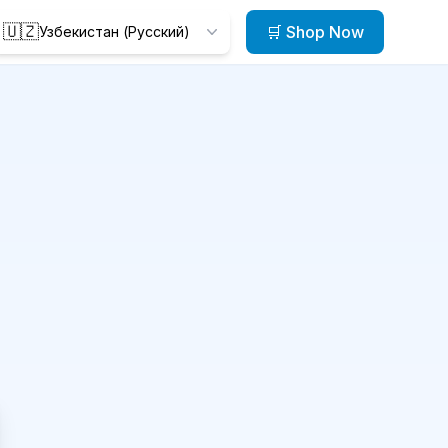
🇺🇿
🛒 Shop Now
Узбекистан (Русский)