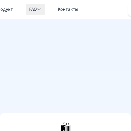
одукт
FAQ
Контакты
🛍️