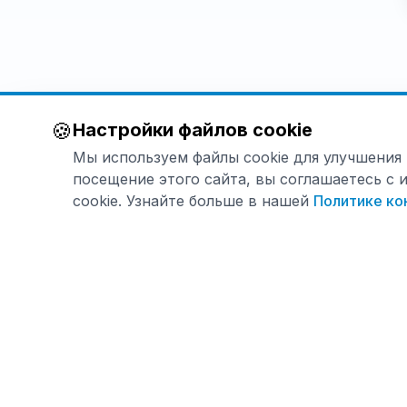
🍪
Настройки файлов cookie
Мы используем файлы cookie для улучшения
посещение этого сайта, вы соглашаетесь с
cookie. Узнайте больше в нашей
Политике ко
Продук
О HemoHI
Премиальная корейская пищевая