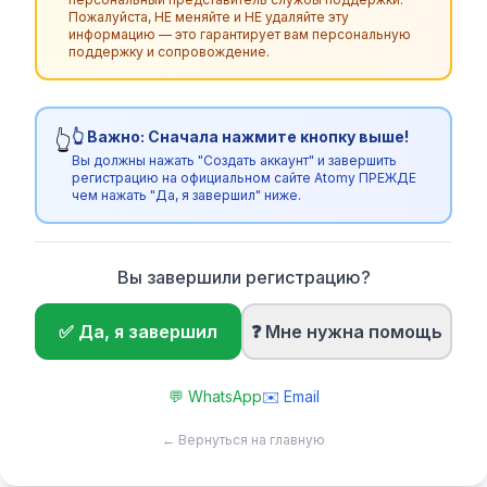
Пожалуйста, НЕ меняйте и НЕ удаляйте эту
информацию — это гарантирует вам персональную
поддержку и сопровождение.
👆 Важно: Сначала нажмите кнопку выше!
👆
Вы должны нажать "Создать аккаунт" и завершить
регистрацию на официальном сайте Atomy ПРЕЖДЕ
чем нажать "Да, я завершил" ниже.
Вы завершили регистрацию?
✅ Да, я завершил
❓ Мне нужна помощь
💬
WhatsApp
✉️
Email
← Вернуться на главную