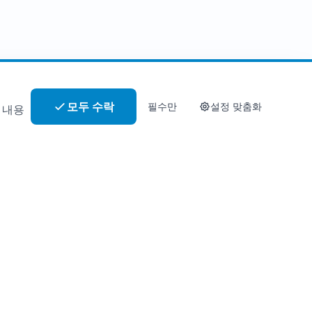
모두 수락
필수만
설정 맞춤화
 내용
회사
애터미 소개
개인정보처리방침