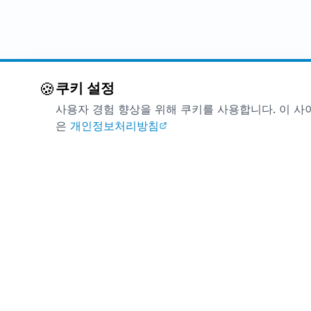
🍪
쿠키 설정
사용자 경험 향상을 위해 쿠키를 사용합니다. 이 사
은
개인정보처리방침
제품
헤모힘 소
면역 지원과 활력을 위한 프리미엄 한국 건강
기능식품.
효능