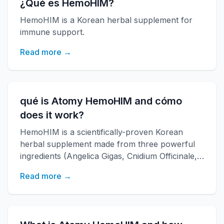
¿Qué es HemoHIM?
HemoHIM is a Korean herbal supplement for
immune support.
Read more →
qué is Atomy HemoHIM and cómo
does it work?
HemoHIM is a scientifically-proven Korean
herbal supplement made from three powerful
ingredients (Angelica Gigas, Cnidium Officinale,
Paeonia Japonica) that boosts immune
Read more →
function, increases energy, and improves
overall health. Developed by KAERI research
institute with over 20 years of research.